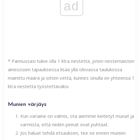
ad
* Pannussasi tulee olla 1 litra nestettä, joten nestemäisten
ainesosien tapauksessa lisää yllä olevassa taulukossa
mainittu määrä ja sitten vettä, kunnes sinulla on yhteensä 1
litra nestettä työstettäväksi.
Munien värjäys
Kun väriaine on valmis, ota aiemmin keitetyt munat ja
varmista, että niiden pinnat ovat puhtaat.
Jos haluat tehdä etsauksen, tee se ennen munien