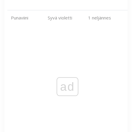
Punaviini
Syvä violetti
1 neljännes
ad