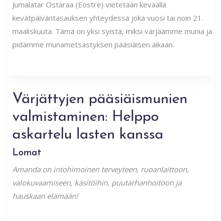
Jumalatar Ostaraa (Eostre) vietetään keväällä
kevätpäiväntasauksen yhteydessä joka vuosi tai noin 21.
maaliskuuta. Tämä on yksi syistä, miksi värjäämme munia ja
pidämme munametsästyksen pääsiäisen aikaan.
Värjättyjen pääsiäismunien
valmistaminen: Helppo
askartelu lasten kanssa
Lomat
Amanda on intohimoinen terveyteen, ruoanlaittoon,
valokuvaamiseen, käsitöihin, puutarhanhoitoon ja
hauskaan elämään!