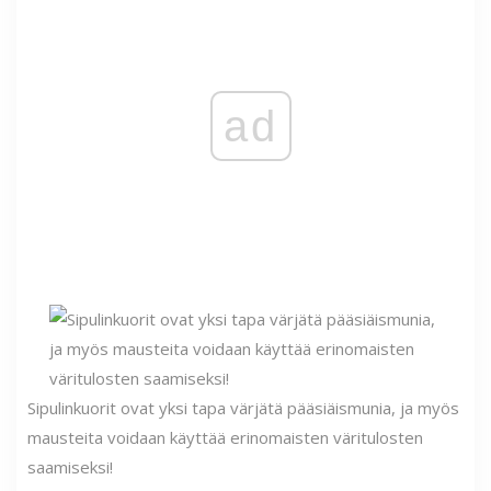
ad
Sipulinkuorit ovat yksi tapa värjätä pääsiäismunia, ja myös
mausteita voidaan käyttää erinomaisten väritulosten
saamiseksi!