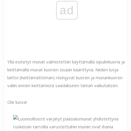
ad
Yllä esitetyt munat valmistettiin käyttämällä sipulinkuoria ja
keittämällä munat kuorien sisään käärittynä. Niiden luoja
laittoi (keittämättömän) riisinjyvät kuoren ja munankuoren
väliin ennen keittämistä saadakseen tämän vaikutuksen.
Ole luova!