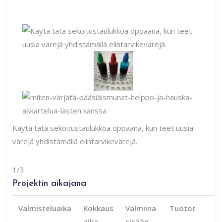
Käytä tätä sekoitustaulukkoa oppaana, kun teet uusia
värejä yhdistämällä elintarvikevärejä.
1/3
Projektin aikajana
Valmisteluaika
Kokkaus
Valmiina
Tuotot
aika
sisään