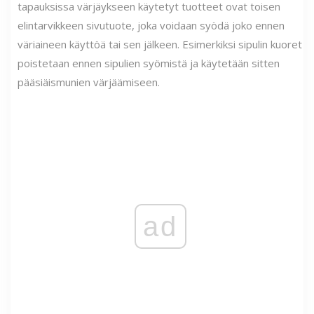
tapauksissa värjäykseen käytetyt tuotteet ovat toisen
elintarvikkeen sivutuote, joka voidaan syödä joko ennen
väriaineen käyttöä tai sen jälkeen. Esimerkiksi sipulin kuoret
poistetaan ennen sipulien syömistä ja käytetään sitten
pääsiäismunien värjäämiseen.
ad