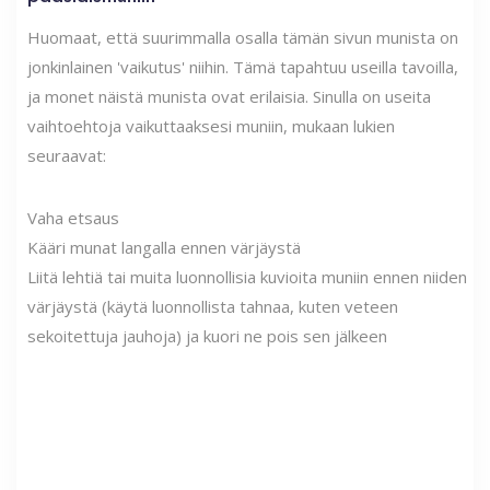
Huomaat, että suurimmalla osalla tämän sivun munista on
jonkinlainen 'vaikutus' niihin. Tämä tapahtuu useilla tavoilla,
ja monet näistä munista ovat erilaisia. Sinulla on useita
vaihtoehtoja vaikuttaaksesi muniin, mukaan lukien
seuraavat:
Vaha etsaus
Kääri munat langalla ennen värjäystä
Liitä lehtiä tai muita luonnollisia kuvioita muniin ennen niiden
värjäystä (käytä luonnollista tahnaa, kuten veteen
sekoitettuja jauhoja) ja kuori ne pois sen jälkeen