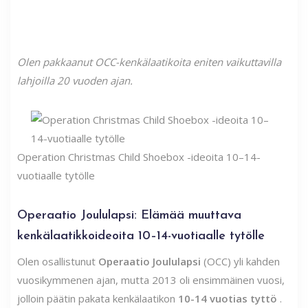
Olen pakkaanut OCC-kenkälaatikoita eniten vaikuttavilla
lahjoilla 20 vuoden ajan.
Operation Christmas Child Shoebox -ideoita 10–14-
vuotiaalle tytölle
Operaatio Joululapsi: Elämää muuttava
kenkälaatikkoideoita 10–14-vuotiaalle tytölle
Olen osallistunut
Operaatio Joululapsi
(OCC) yli kahden
vuosikymmenen ajan, mutta 2013 oli ensimmäinen vuosi,
jolloin päätin pakata kenkälaatikon
10-14 vuotias tyttö
.