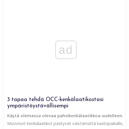
ad
3 tapaa tehdä OCC-kenkälaatikostasi
ympäristöystävällisempi
Käytä olemassa olevaa pahvikenkälaatikkoa uudelleen.
Muoviset kenkälaatikot päätyvät väistämättä kaatopaikalle,