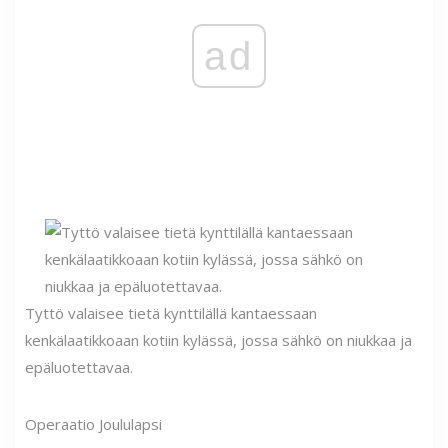
ad
Tyttö valaisee tietä kynttilällä kantaessaan
kenkälaatikkoaan kotiin kylässä, jossa sähkö on niukkaa ja
epäluotettavaa.
Operaatio Joululapsi