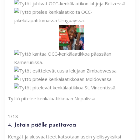
Tyttö pitelee kenkälaatikkoaan Nepalissa.
1/18
4. Jotain päälle puettavaa
Kengät ja alusvaatteet katsotaan usein ylellisyyksiksi