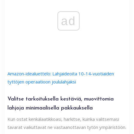
ad
Amazon-idealuettelo: Lahjaideoita 10-14-vuotiaiden
tyttöjen operaatioon joululahjaksi
Valitse tarkoituksella kestäviä, muovittomia
lahjoja minimaalisella pakkauksella
Kun ostat kenkälaatikkoasi, harkitse, kuinka valitsemasi
tavarat vaikuttavat ne vastaanottavan tytön ympäristöön.