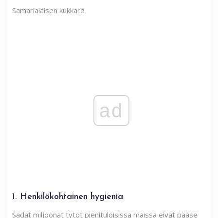
Samarialaisen kukkaro
ad
1. Henkilökohtainen hygienia
Sadat miljoonat tytöt pienituloisissa maissa eivät pääse