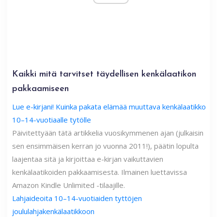
Kaikki mitä tarvitset täydellisen kenkälaatikon
pakkaamiseen
Lue e-kirjani! Kuinka pakata elämää muuttava kenkälaatikko
10–14-vuotiaalle tytölle
Päivitettyään tätä artikkelia vuosikymmenen ajan (julkaisin
sen ensimmäisen kerran jo vuonna 2011!), päätin lopulta
laajentaa sitä ja kirjoittaa e-kirjan vaikuttavien
kenkälaatikoiden pakkaamisesta. Ilmainen luettavissa
Amazon Kindle Unlimited -tilaajille.
Lahjaideoita 10–14-vuotiaiden tyttöjen
joululahjakenkälaatikkoon