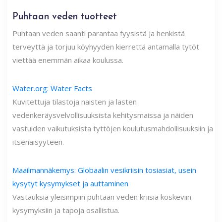
Puhtaan veden tuotteet
Puhtaan veden saanti parantaa fyysistä ja henkistä
terveyttä ja torjuu köyhyyden kierrettä antamalla tytöt
viettää enemmän aikaa koulussa.
Water.org: Water Facts
Kuvitettuja tilastoja naisten ja lasten
vedenkeräysvelvollisuuksista kehitysmaissa ja näiden
vastuiden vaikutuksista tyttöjen koulutusmahdollisuuksiin ja
itsenäisyyteen.
Maailmannäkemys: Globaalin vesikriisin tosiasiat, usein
kysytyt kysymykset ja auttaminen
Vastauksia yleisimpiin puhtaan veden kriisiä koskeviin
kysymyksiin ja tapoja osallistua.