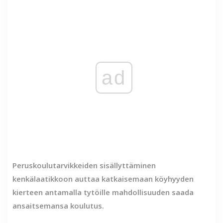
ad
Peruskoulutarvikkeiden sisällyttäminen
kenkälaatikkoon auttaa katkaisemaan köyhyyden
kierteen antamalla tytöille mahdollisuuden saada
ansaitsemansa koulutus.