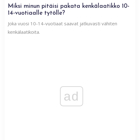
Miksi minun pitäisi pakata kenkälaatikko 10-
14-vuotiaalle tytölle?
Joka vuosi 10-14-vuotiaat saavat jatkuvasti vähiten
kenkälaatikoita.
ad