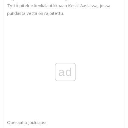
Tyttö pitelee kenkälaatikkoaan Keski-Aasiassa, jossa
puhdasta vettä on rajoitettu.
ad
Operaatio Joululapsi