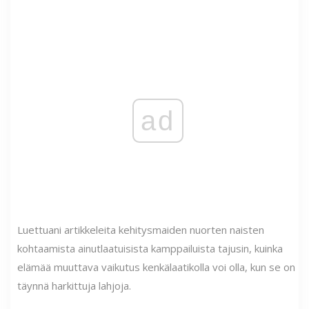
ad
Luettuani artikkeleita kehitysmaiden nuorten naisten
kohtaamista ainutlaatuisista kamppailuista tajusin, kuinka
elämää muuttava vaikutus kenkälaatikolla voi olla, kun se on
täynnä harkittuja lahjoja.