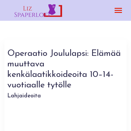
Operaatio Joululapsi: Elämää
muuttava
kenkälaatikkoideoita 10–14-
vuotiaalle tytölle
Lahjaideoita