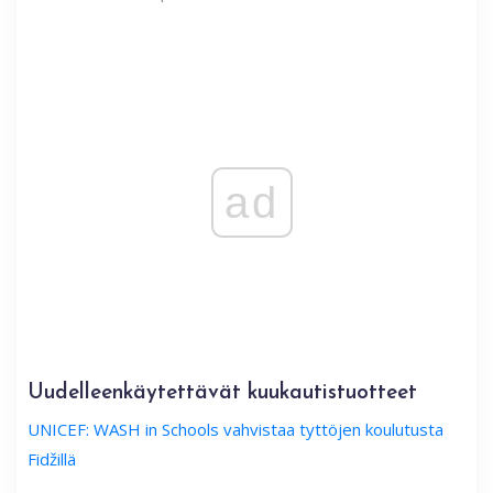
ad
Uudelleenkäytettävät kuukautistuotteet
UNICEF: WASH in Schools vahvistaa tyttöjen koulutusta
Fidžillä