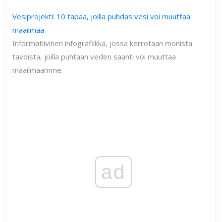
Vesiprojekti: 10 tapaa, joilla puhdas vesi voi muuttaa
maailmaa
Informatiivinen infografiikka, jossa kerrotaan monista
tavoista, joilla puhtaan veden saanti voi muuttaa
maailmaamme.
ad