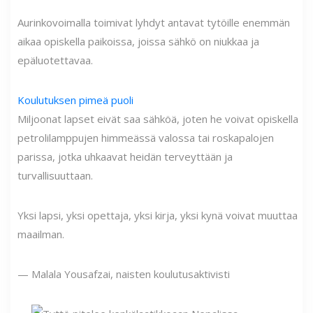
Aurinkovoimalla toimivat lyhdyt antavat tytöille enemmän
aikaa opiskella paikoissa, joissa sähkö on niukkaa ja
epäluotettavaa.
Koulutuksen pimeä puoli
Miljoonat lapset eivät saa sähköä, joten he voivat opiskella
petrolilamppujen himmeässä valossa tai roskapalojen
parissa, jotka uhkaavat heidän terveyttään ja
turvallisuuttaan.
Yksi lapsi, yksi opettaja, yksi kirja, yksi kynä voivat muuttaa
maailman.
— Malala Yousafzai, naisten koulutusaktivisti