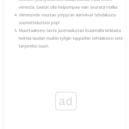
verestä. Saatat olla helpompaa vain seurata mallia.
Viimeistele mustan ympyrän ääriviivat tehdäksesi
suunnittelustasi pop!
Muuttaaksesi tästä juomaalustan lisäämällä kirkkaita
helmiä laudan muihin tyhjiin tappeihin tehdäksesi siitä
tarpeeksi suuri.
ad