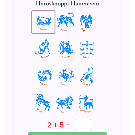
Horoskooppi Huomenna