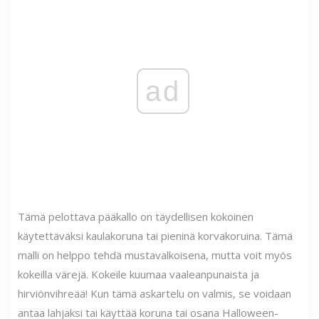
ad
Tämä pelottava pääkallo on täydellisen kokoinen
käytettäväksi kaulakoruna tai pieninä korvakoruina. Tämä
malli on helppo tehdä mustavalkoisena, mutta voit myös
kokeilla värejä. Kokeile kuumaa vaaleanpunaista ja
hirviönvihreää! Kun tämä askartelu on valmis, se voidaan
antaa lahjaksi tai käyttää koruna tai osana Halloween-