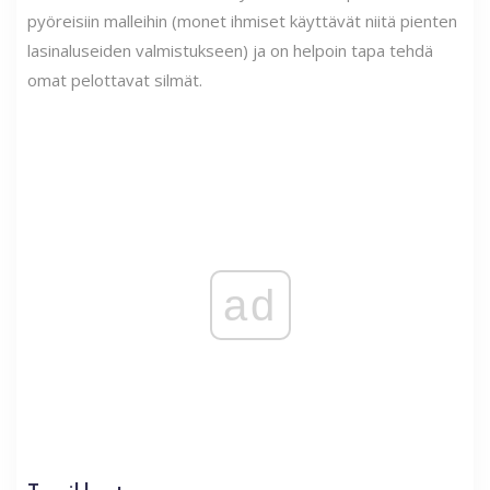
pyöreisiin malleihin (monet ihmiset käyttävät niitä pienten
lasinaluseiden valmistukseen) ja on helpoin tapa tehdä
omat pelottavat silmät.
ad