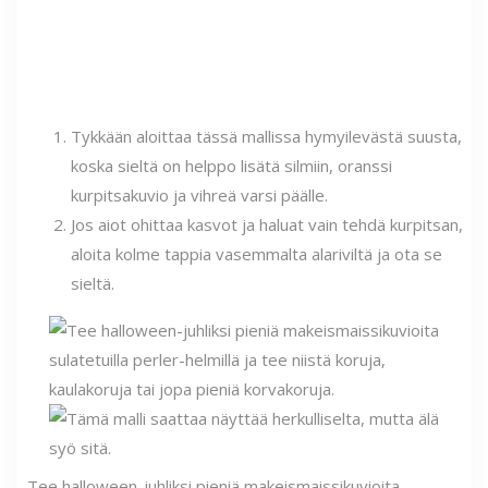
Tykkään aloittaa tässä mallissa hymyilevästä suusta,
koska sieltä on helppo lisätä silmiin, oranssi
kurpitsakuvio ja vihreä varsi päälle.
Jos aiot ohittaa kasvot ja haluat vain tehdä kurpitsan,
aloita kolme tappia vasemmalta alariviltä ja ota se
sieltä.
Tee halloween-juhliksi pieniä makeismaissikuvioita