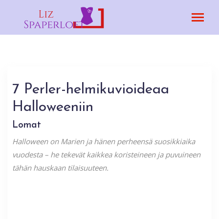
7 Perler-helmikuvioideaa
Halloweeniin
Lomat
Halloween on Marien ja hänen perheensä suosikkiaika
vuodesta – he tekevät kaikkea koristeineen ja puvuineen
tähän hauskaan tilaisuuteen.