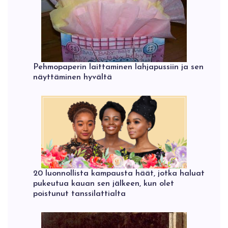
Pehmopaperin laittaminen lahjapussiin ja sen
näyttäminen hyvältä
20 luonnollista kampausta häät, jotka haluat
pukeutua kauan sen jälkeen, kun olet
poistunut tanssilattialta