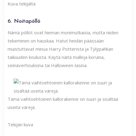
Kuva tekijältä
6. Noitapöllö
Nämä pöllöt ovat hieman monimutkaisia, mutta niiden
tekeminen on hauskaa. Hatut heidän päässään
muistuttavat minua Harry Potterista ja Tylypahkan
taikuuden koulusta. Käytä näitä malleja koruina,
seinäverhouksina tai Halloween-lasina.
Tämä vaihtoehtoinen kallorakenne on suuri ja sisältää
useita värejä.
Tekijän kuva