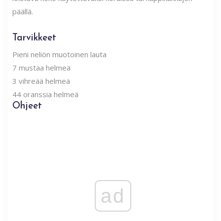
päällä.
Tarvikkeet
Pieni neliön muotoinen lauta
7 mustaa helmeä
3 vihreää helmeä
44 oranssia helmeä
Ohjeet
ad