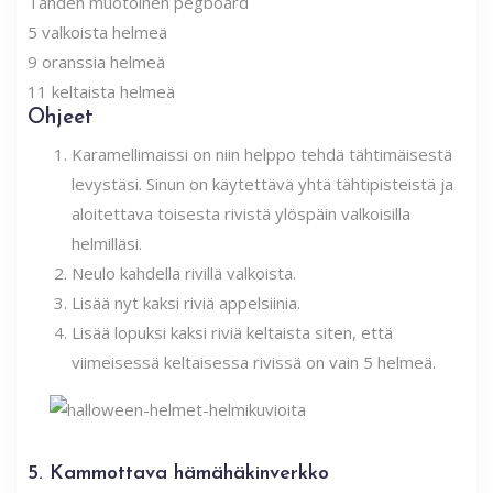
Tähden muotoinen pegboard
5 valkoista helmeä
9 oranssia helmeä
11 keltaista helmeä
Ohjeet
Karamellimaissi on niin helppo tehdä tähtimäisestä
levystäsi. Sinun on käytettävä yhtä tähtipisteistä ja
aloitettava toisesta rivistä ylöspäin valkoisilla
helmilläsi.
Neulo kahdella rivillä valkoista.
Lisää nyt kaksi riviä appelsiinia.
Lisää lopuksi kaksi riviä keltaista siten, että
viimeisessä keltaisessa rivissä on vain 5 helmeä.
5. Kammottava hämähäkinverkko