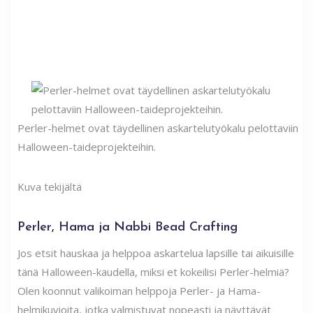
Perler-helmet ovat täydellinen askartelutyökalu pelottaviin
Halloween-taideprojekteihin.
Kuva tekijältä
Perler, Hama ja Nabbi Bead Crafting
Jos etsit hauskaa ja helppoa askartelua lapsille tai aikuisille
tänä Halloween-kaudella, miksi et kokeilisi Perler-helmiä?
Olen koonnut valikoiman helppoja Perler- ja Hama-
helmikuvioita, jotka valmistuvat nopeasti ja näyttävät