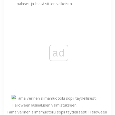
palaset ja lisätä sitten valkoista.
ad
Tämä verinen silmämuotoilu sopii täydellisesti Halloween