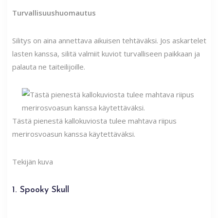
Turvallisuushuomautus
Silitys on aina annettava aikuisen tehtäväksi. Jos askartelet
lasten kanssa, silitä valmiit kuviot turvalliseen paikkaan ja
palauta ne taiteilijoille.
Tästä pienestä kallokuviosta tulee mahtava riipus
merirosvoasun kanssa käytettäväksi.
Tekijän kuva
1. Spooky Skull