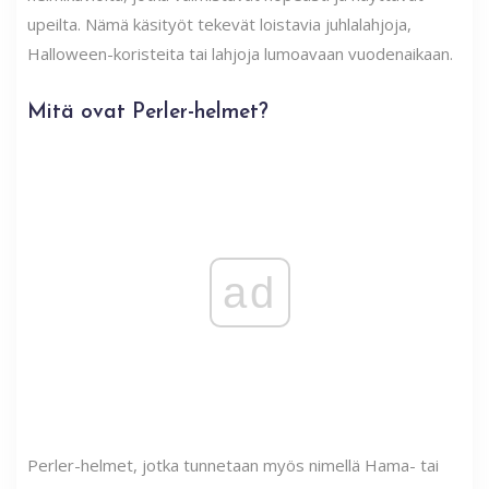
upeilta. Nämä käsityöt tekevät loistavia juhlalahjoja,
Halloween-koristeita tai lahjoja lumoavaan vuodenaikaan.
Mitä ovat Perler-helmet?
ad
Perler-helmet, jotka tunnetaan myös nimellä Hama- tai