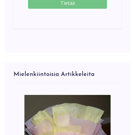
Tietää
Mielenkiintoisia Artikkeleita