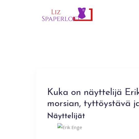
Kuka on näyttelijä Eri
morsian, tyttöystävä j
Näyttelijät