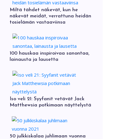
Miltä tähdet näkevät, kun he
näkevät meidät, verrattuna heidän
tosielämän vastaaviinsa
100 hauskaa inspiroivaa sanontaa,
lainausta ja lausetta
Iso veli 21: Syyfanit vetävät Jack
Matthewsia potkimaan näyttelystä
50 julkkiskalaa juhlimaan vuonna