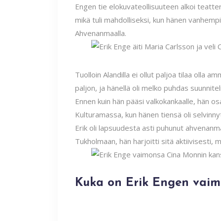
Engen tie elokuvateollisuuteen alkoi teatter
mikä tuli mahdolliseksi, kun hänen vanhemp
Ahvenanmaalla.
Tuolloin Alandilla ei ollut paljoa tilaa olla a
paljon, ja hänellä oli melko puhdas suunnite
Ennen kuin hän pääsi valkokankaalle, hän os
Kulturamassa, kun hänen tiensä oli selvin
Erik oli lapsuudesta asti puhunut ahvenanma
Tukholmaan, hän harjoitti sitä aktiivisesti, 
Kuka on Erik Engen vaimo