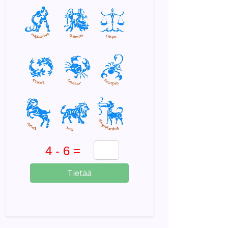
Tietää