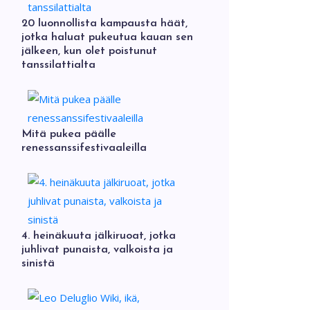
20 luonnollista kampausta häät,
jotka haluat pukeutua kauan sen
jälkeen, kun olet poistunut
tanssilattialta
Mitä pukea päälle
renessanssifestivaaleilla
4. heinäkuuta jälkiruoat, jotka
juhlivat punaista, valkoista ja
sinistä