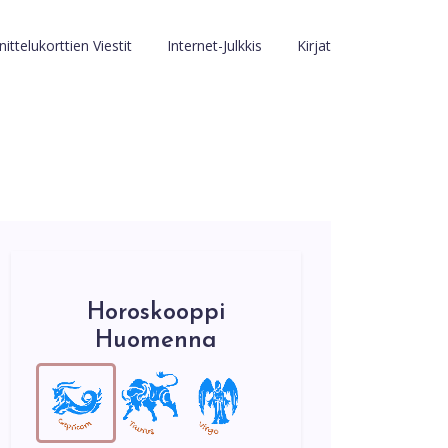
ittelukorttien Viestit
Internet-Julkkis
Kirjat
Horoskooppi
Huomenna