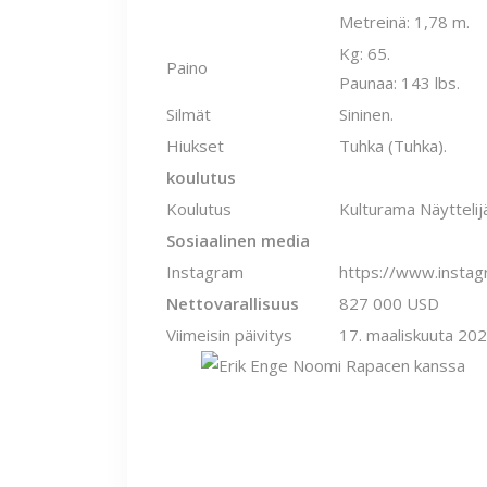
Metreinä: 1,78 m.
Kg: 65.
Paino
Paunaa: 143 lbs.
Silmät
Sininen.
Hiukset
Tuhka (Tuhka).
koulutus
Koulutus
Kulturama Näyttelij
Sosiaalinen media
Instagram
https://www.insta
Nettovarallisuus
827 000 USD
Viimeisin päivitys
17. maaliskuuta 20