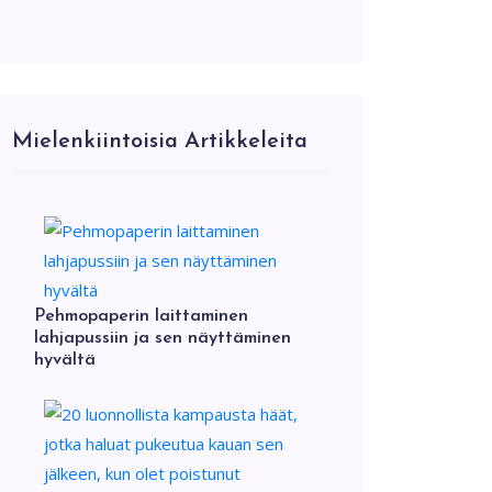
Mielenkiintoisia Artikkeleita
Pehmopaperin laittaminen
lahjapussiin ja sen näyttäminen
hyvältä