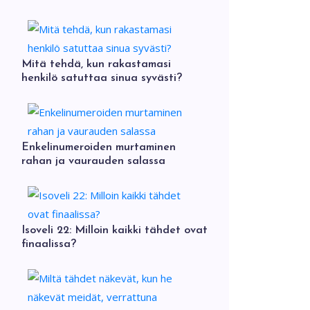
Mitä tehdä, kun rakastamasi
henkilö satuttaa sinua syvästi?
Enkelinumeroiden murtaminen
rahan ja vaurauden salassa
Isoveli 22: Milloin kaikki tähdet ovat
finaalissa?