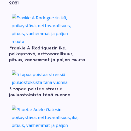
2021
Frankie A Rodriguezin ikä,
poikaystävä, nettovarallisuus,
pituus, vanhemmat ja paljon muuta
5 tapaa poistaa stressiä
jouluostoksista tänä vuonna