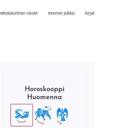
ittelukorttien Viestit
Internet-Julkkis
Kirjat
Horoskooppi
Huomenna