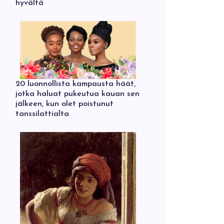
hyvältä
20 luonnollista kampausta häät,
jotka haluat pukeutua kauan sen
jälkeen, kun olet poistunut
tanssilattialta