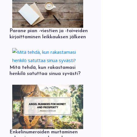
Parane pian -viestien ja -toiveiden
kirjoittaminen leikkauksen jälkeen
Mitä tehdä, kun rakastamasi
henkilö satuttaa sinua syvästi?
Enkelinumeroiden murtaminen