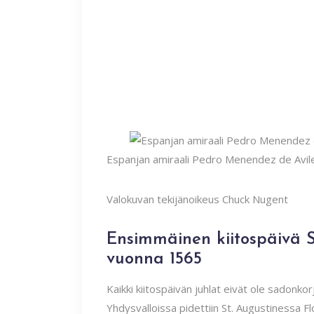
Espanjan amiraali Pedro Menendez de Aviles
Valokuvan tekijänoikeus Chuck Nugent
Ensimmäinen kiitospäivä S
vuonna 1565
Kaikki kiitospäivän juhlat eivät ole sadonkor
Yhdysvalloissa pidettiin St. Augustinessa F