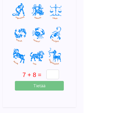
Tietää