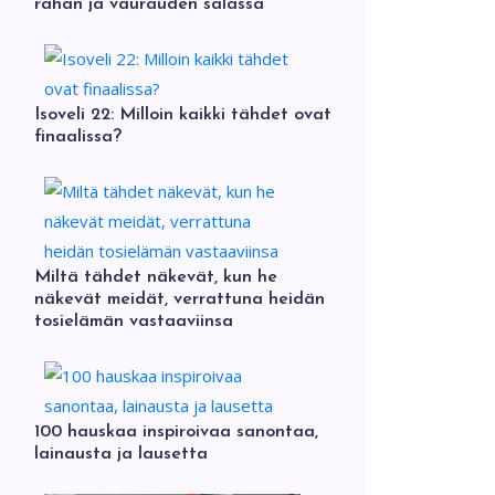
rahan ja vaurauden salassa
Isoveli 22: Milloin kaikki tähdet ovat
finaalissa?
Miltä tähdet näkevät, kun he
näkevät meidät, verrattuna heidän
tosielämän vastaaviinsa
100 hauskaa inspiroivaa sanontaa,
lainausta ja lausetta