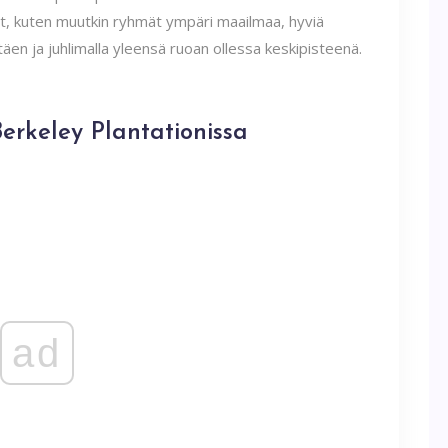
et, kuten muutkin ryhmät ympäri maailmaa, hyviä
täen ja juhlimalla yleensä ruoan ollessa keskipisteenä.
erkeley Plantationissa
ad