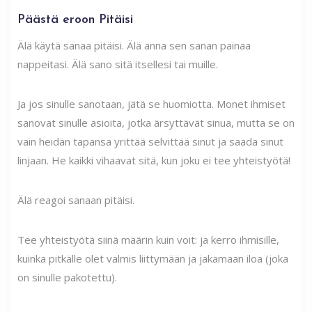
Päästä eroon Pitäisi
Älä käytä sanaa pitäisi. Älä anna sen sanan painaa
nappeitasi. Älä sano sitä itsellesi tai muille.
Ja jos sinulle sanotaan, jätä se huomiotta. Monet ihmiset
sanovat sinulle asioita, jotka ärsyttävät sinua, mutta se on
vain heidän tapansa yrittää selvittää sinut ja saada sinut
linjaan. He kaikki vihaavat sitä, kun joku ei tee yhteistyötä!
Älä reagoi sanaan pitäisi.
Tee yhteistyötä siinä määrin kuin voit: ja kerro ihmisille,
kuinka pitkälle olet valmis liittymään ja jakamaan iloa (joka
on sinulle pakotettu).