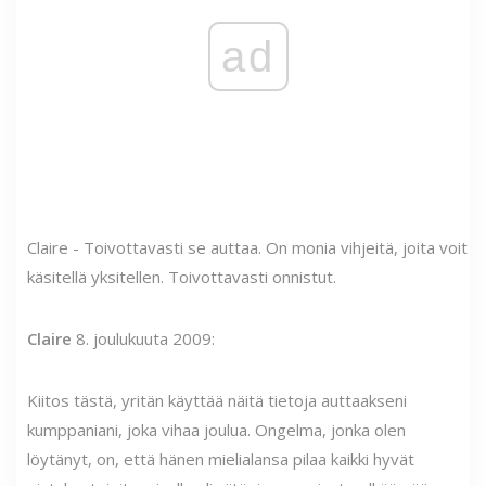
ad
Claire - Toivottavasti se auttaa. On monia vihjeitä, joita voit
käsitellä yksitellen. Toivottavasti onnistut.
Claire
8. joulukuuta 2009:
Kiitos tästä, yritän käyttää näitä tietoja auttaakseni
kumppaniani, joka vihaa joulua. Ongelma, jonka olen
löytänyt, on, että hänen mielialansa pilaa kaikki hyvät