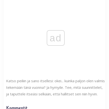
ad
Katso peiliin ja sano itsellesi: okei... kuinka paljon olen valmis
tekemään tänä vuonna? Ja hymyile. Tee, mitä suunnittelet,
ja taputtele itseäsi selkään, että hallitset sen niin hyvin.
Kommentit