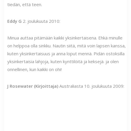
tiedän, että teen.
Eddy G
2. joulukuuta 2010:
Minua auttaa pitämään kaikki yksinkertaisena. Ehkä minulle
on helppoa olla sinkku. Nautin siitä, mitä voin lapsen kanssa,
kuten yksinkertaisuus ja anna loput mennä. Pidän ostoksilla
yksinkertaisia ​​lahjoja, kuten kynttilöitä ja keksejä. ja olen
onnellinen, kun kaikki on ohi!
J Rosewater (Kirjoittaja)
Australiasta 10. joulukuuta 2009: