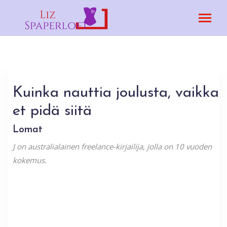
Kuinka nauttia joulusta, vaikka
et pidä siitä
Lomat
J on australialainen freelance-kirjailija, jolla on 10 vuoden
kokemus.