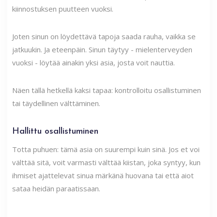
kiinnostuksen puutteen vuoksi.
Joten sinun on löydettävä tapoja saada rauha, vaikka se
jatkuukin. Ja eteenpäin. Sinun täytyy - mielenterveyden
vuoksi - löytää ainakin yksi asia, josta voit nauttia.
Näen tällä hetkellä kaksi tapaa: kontrolloitu osallistuminen
tai täydellinen välttäminen.
Hallittu osallistuminen
Totta puhuen: tämä asia on suurempi kuin sinä. Jos et voi
välttää sitä, voit varmasti välttää kiistan, joka syntyy, kun
ihmiset ajattelevat sinua märkänä huovana tai että aiot
sataa heidän paraatissaan.