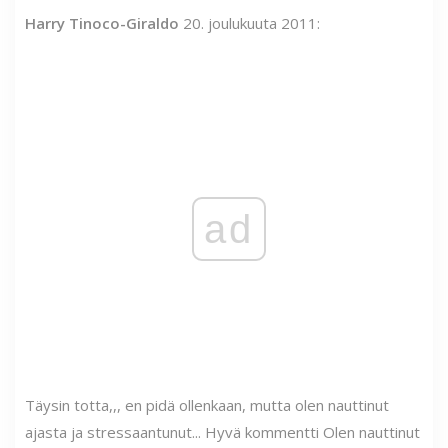
Harry Tinoco-Giraldo
20. joulukuuta 2011:
ad
Täysin totta,,, en pidä ollenkaan, mutta olen nauttinut
ajasta ja stressaantunut... Hyvä kommentti Olen nauttinut