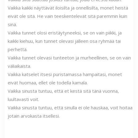
Vaikka kaikki näyttävät iloisilta ja onnellisilta, monet heistä
eivät ole sitä. He vain teeskentelevät sitä paremmin kuin
sinä.
Vaikka tunnet olosi eristäytyneeksi, se on vain piikki, ja
kaikki kiehuu, kun tunnet olevasi jälleen osa ryhmää tai
perhettä.
Vaikka tunnet olevasi tunteeton ja murheellinen, se on vain
väliaikaista.
Vaikka katselet itsesi puristamassa hampaitasi, monet
eivät huomaa, ellet ole todella kamala.
Vaikka sinusta tuntuu, että et kestä sitä tänä vuonna,
luultavasti voit.
Vaikka sinusta tuntuu, että sinulla ei ole hauskaa, voit hoitaa
jotain arvokasta itsellesi.