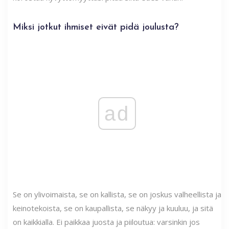
Miksi jotkut ihmiset eivät pidä joulusta?
ad
Se on ylivoimaista, se on kallista, se on joskus valheellista ja
keinotekoista, se on kaupallista, se näkyy ja kuuluu, ja sitä
on kaikkialla. Ei paikkaa juosta ja piiloutua: varsinkin jos