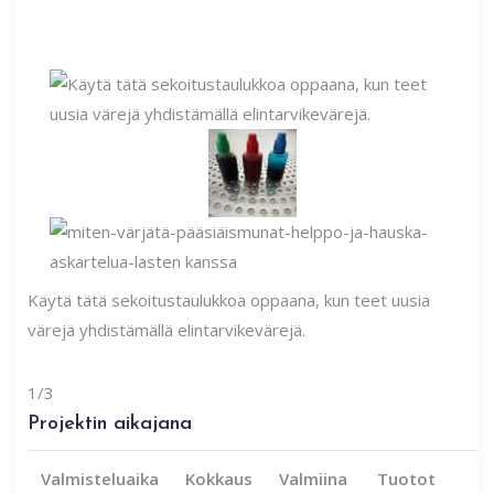
Käytä tätä sekoitustaulukkoa oppaana, kun teet uusia
värejä yhdistämällä elintarvikevärejä.
1/3
Projektin aikajana
Valmisteluaika
Kokkaus
Valmiina
Tuotot