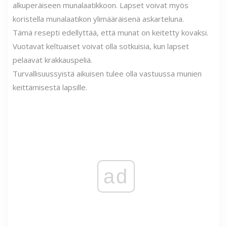
alkuperäiseen munalaatikkoon. Lapset voivat myös
koristella munalaatikon ylimääräisenä askarteluna.
Tämä resepti edellyttää, että munat on keitetty kovaksi.
Vuotavat keltuaiset voivat olla sotkuisia, kun lapset
pelaavat krakkauspeliä.
Turvallisuussyistä aikuisen tulee olla vastuussa munien
keittämisestä lapsille.
ad