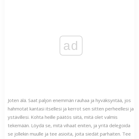
ad
Joten älä. Saat paljon enemmän rauhaa ja hyväksyntää, jos
hahmotat kantasi itsellesi ja kerrot sen sitten perheellesi ja
ystävillesi. Kohta heille päätös siitä, mitä olet valmis
tekemään. Löydä se, mitä vihaat eniten, ja yritä delegoida
se jollekin muulle ja tee asioita, joita siedät parhaiten. Tee