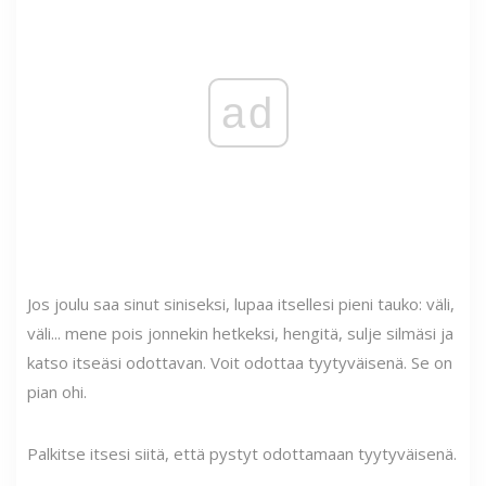
ad
Jos joulu saa sinut siniseksi, lupaa itsellesi pieni tauko: väli,
väli... mene pois jonnekin hetkeksi, hengitä, sulje silmäsi ja
katso itseäsi odottavan. Voit odottaa tyytyväisenä. Se on
pian ohi.
Palkitse itsesi siitä, että pystyt odottamaan tyytyväisenä.