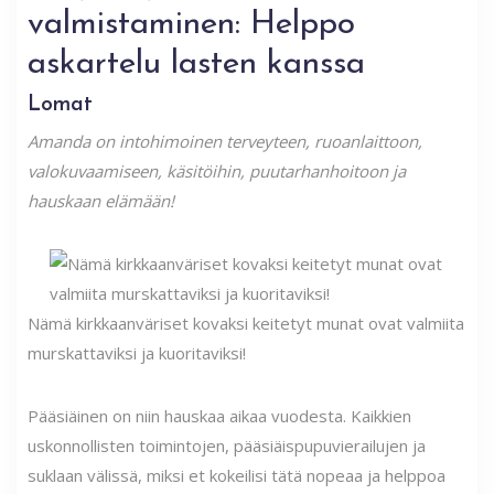
valmistaminen: Helppo
askartelu lasten kanssa
Lomat
Amanda on intohimoinen terveyteen, ruoanlaittoon,
valokuvaamiseen, käsitöihin, puutarhanhoitoon ja
hauskaan elämään!
Nämä kirkkaanväriset kovaksi keitetyt munat ovat valmiita
murskattaviksi ja kuoritaviksi!
Pääsiäinen on niin hauskaa aikaa vuodesta. Kaikkien
uskonnollisten toimintojen, pääsiäispupuvierailujen ja
suklaan välissä, miksi et kokeilisi tätä nopeaa ja helppoa