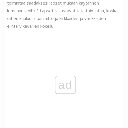
toimintaa saadaksesi lapset mukaan käytännön
lomahauskoihin? Lapset rakastavat tätä toimintaa, koska
siihen kuuluu ruoanlaitto ja kirkkaiden ja värikkäiden
elintarvikevärien kokeilu.
ad