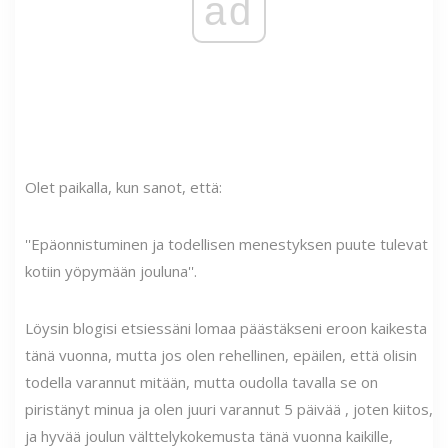
ad
Olet paikalla, kun sanot, että:
''Epäonnistuminen ja todellisen menestyksen puute tulevat
kotiin yöpymään jouluna''.
Löysin blogisi etsiessäni lomaa päästäkseni eroon kaikesta
tänä vuonna, mutta jos olen rehellinen, epäilen, että olisin
todella varannut mitään, mutta oudolla tavalla se on
piristänyt minua ja olen juuri varannut 5 päivää , joten kiitos,
ja hyvää joulun välttelykokemusta tänä vuonna kaikille,