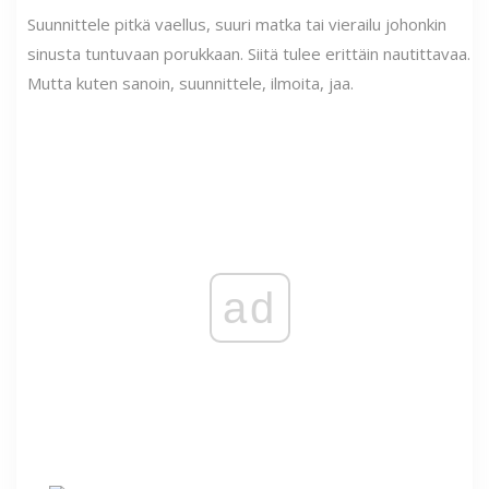
Suunnittele pitkä vaellus, suuri matka tai vierailu johonkin
sinusta tuntuvaan porukkaan. Siitä tulee erittäin nautittavaa.
Mutta kuten sanoin, suunnittele, ilmoita, jaa.
ad