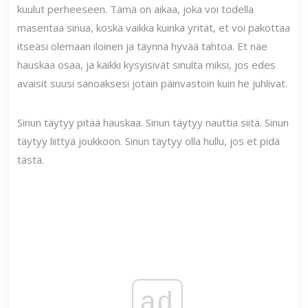
kuulut perheeseen. Tämä on aikaa, joka voi todella
masentaa sinua, koska vaikka kuinka yrität, et voi pakottaa
itseäsi olemaan iloinen ja täynnä hyvää tahtoa. Et näe
hauskaa osaa, ja kaikki kysyisivät sinulta miksi, jos edes
avaisit suusi sanoaksesi jotain päinvastoin kuin he juhlivat.
Sinun täytyy pitää hauskaa. Sinun täytyy nauttia siitä. Sinun
täytyy liittyä joukkoon. Sinun täytyy olla hullu, jos et pidä
tästä.
ad