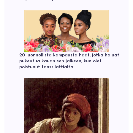
20 luonnollista kampausta häät, jotka haluat
pukeutua kauan sen jälkeen, kun olet
poistunut tanssilattialta