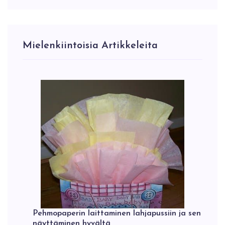
Mielenkiintoisia Artikkeleita
Pehmopaperin laittaminen lahjapussiin ja sen
näyttäminen hyvältä