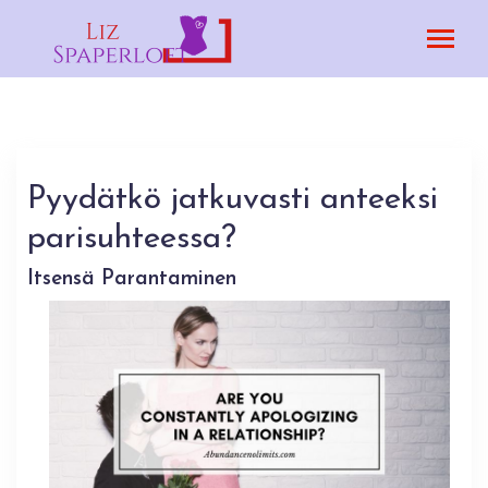
Pyydätkö jatkuvasti anteeksi
parisuhteessa?
Itsensä Parantaminen