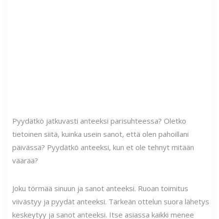
Pyydätkö jatkuvasti anteeksi parisuhteessa? Oletko
tietoinen siitä, kuinka usein sanot, että olen pahoillani
päivässä? Pyydätkö anteeksi, kun et ole tehnyt mitään
väärää?
Joku törmää sinuun ja sanot anteeksi. Ruoan toimitus
viivästyy ja pyydät anteeksi. Tärkeän ottelun suora lähetys
keskeytyy ja sanot anteeksi. Itse asiassa kaikki menee