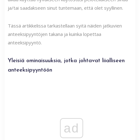
ja/tai saadakseen sinut tuntemaan, että olet syyllinen.
Tässä artikkelissa tarkastellaan syitä näiden jatkuvien
anteeksipyyntöjen takana ja kuinka lopettaa
anteeksipyyntö.
Yleisiä ominaisuuksia, jotka johtavat liialliseen
anteeksipyyntöön
ad