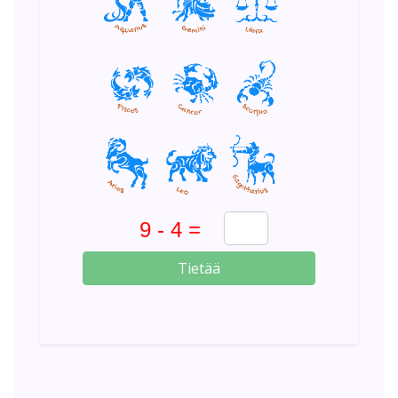
Tietää