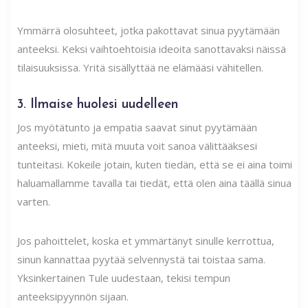
Ymmärrä olosuhteet, jotka pakottavat sinua pyytämään
anteeksi. Keksi vaihtoehtoisia ideoita sanottavaksi näissä
tilaisuuksissa. Yritä sisällyttää ne elämääsi vähitellen.
3. Ilmaise huolesi uudelleen
Jos myötätunto ja empatia saavat sinut pyytämään
anteeksi, mieti, mitä muuta voit sanoa välittääksesi
tunteitasi. Kokeile jotain, kuten tiedän, että se ei aina toimi
haluamallamme tavalla tai tiedät, että olen aina täällä sinua
varten.
Jos pahoittelet, koska et ymmärtänyt sinulle kerrottua,
sinun kannattaa pyytää selvennystä tai toistaa sama.
Yksinkertainen Tule uudestaan, tekisi tempun
anteeksipyynnön sijaan.