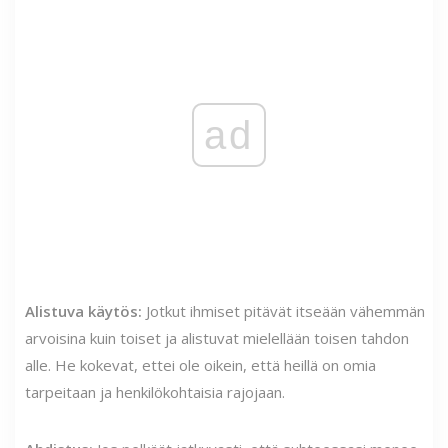
ad
Alistuva käytös:
Jotkut ihmiset pitävät itseään vähemmän
arvoisina kuin toiset ja alistuvat mielellään toisen tahdon
alle. He kokevat, ettei ole oikein, että heillä on omia
tarpeitaan ja henkilökohtaisia ​​rajojaan.