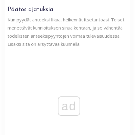
Päätös ajatuksia
Kun pyydät anteeksi liikaa, heikennät itsetuntoasi. Toiset
menettävät kunnioituksen sinua kohtaan, ja se vähentää
todellisten anteeksipyyntöjen voimaa tulevaisuudessa.
Lisäksi sitä on ärsyttävää kuunnella.
ad