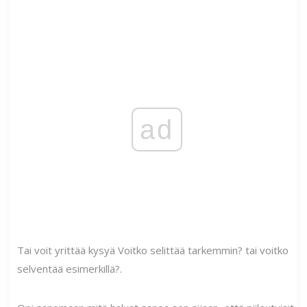
ad
Tai voit yrittää kysyä Voitko selittää tarkemmin? tai voitko
selventää esimerkillä?.