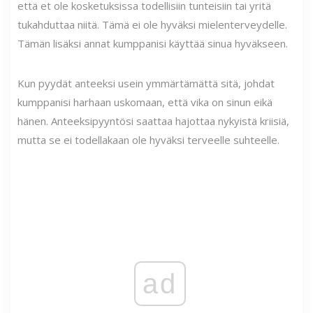
että et ole kosketuksissa todellisiin tunteisiin tai yritä
tukahduttaa niitä. Tämä ei ole hyväksi mielenterveydelle.
Tämän lisäksi annat kumppanisi käyttää sinua hyväkseen.
Kun pyydät anteeksi usein ymmärtämättä sitä, johdat
kumppanisi harhaan uskomaan, että vika on sinun eikä
hänen. Anteeksipyyntösi saattaa hajottaa nykyistä kriisiä,
mutta se ei todellakaan ole hyväksi terveelle suhteelle.
ad