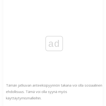
ad
Tämän jatkuvan anteeksipyynnön takana voi olla sosiaalinen
ehdollisuus. Tämä voi olla syynä myös
käyttäytymismalleihin.