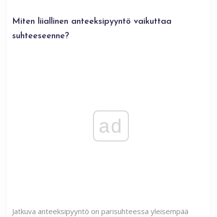
Miten liiallinen anteeksipyyntö vaikuttaa
suhteeseenne?
ad
Jatkuva anteeksipyyntö on parisuhteessa yleisempää