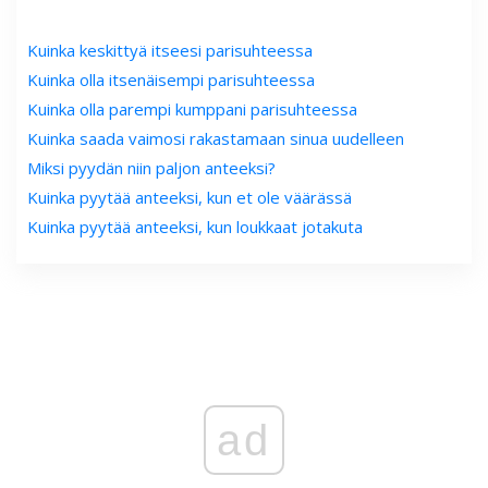
Kuinka keskittyä itseesi parisuhteessa
Kuinka olla itsenäisempi parisuhteessa
Kuinka olla parempi kumppani parisuhteessa
Kuinka saada vaimosi rakastamaan sinua uudelleen
Miksi pyydän niin paljon anteeksi?
Kuinka pyytää anteeksi, kun et ole väärässä
Kuinka pyytää anteeksi, kun loukkaat jotakuta
ad