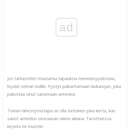
ad
Jos tarkastelet muutamia tapauksia menneisyydestäsi,
löydät selvän mallin. Pystyt paikantamaan laukaisijan, joka
pakottaa sinut sanomaan anteeksi.
Toinen lähestymistapa on olla tietoinen joka kerta, kun
sanot anteeksi seuraavan viikon aikana. Tarvittaessa
kirjoita ne muistiin.