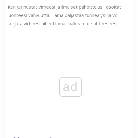
Kun tunnustat virheesi ja ilmaiset pahoittelusi, osoitat
luonteesi vahvuutta. Tämä paljastaa tunneälysi ja voi
korjata virheesi aiheuttamat halkeamat suhteeseesi.
ad