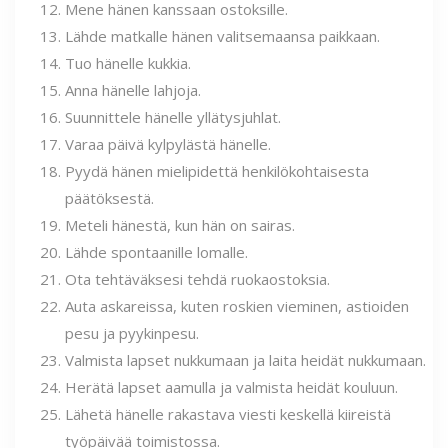
Mene hänen kanssaan ostoksille.
Lähde matkalle hänen valitsemaansa paikkaan.
Tuo hänelle kukkia.
Anna hänelle lahjoja.
Suunnittele hänelle yllätysjuhlat.
Varaa päivä kylpylästä hänelle.
Pyydä hänen mielipidettä henkilökohtaisesta
päätöksestä.
Meteli hänestä, kun hän on sairas.
Lähde spontaanille lomalle.
Ota tehtäväksesi tehdä ruokaostoksia.
Auta askareissa, kuten roskien vieminen, astioiden
pesu ja pyykinpesu.
Valmista lapset nukkumaan ja laita heidät nukkumaan.
Herätä lapset aamulla ja valmista heidät kouluun.
Lähetä hänelle rakastava viesti keskellä kiireistä
työpäivää toimistossa.