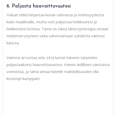
6. Paljasta haavoittuvuutesi
Haluat ehkä heijastaa kuvan vahvasta ja miehisyydestä
koko maailmalle, mutta voit paljastaa heikkoutesi ja
heikkoutesi kotona. Tämä on oikea lähestymistapa omaan
mielenterveyteen sekä vahvistamaan suhdetta vaimosi
kanssa.
Vaimosi arvostaa sitä, että luotat häneen tarpeeksi
paljastaaksesi haavoittuvuutesi. Hänen äidillinen vaistonsa
voimistua, ja tämä antaa hänelle mahdollisuuden olla
kovempi kumppani.