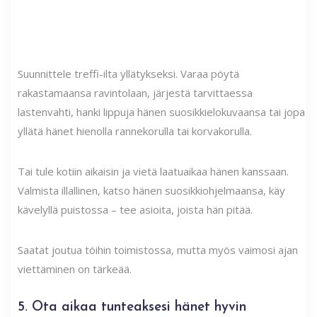
Suunnittele treffi-ilta yllätykseksi. Varaa pöytä
rakastamaansa ravintolaan, järjestä tarvittaessa
lastenvahti, hanki lippuja hänen suosikkielokuvaansa tai jopa
yllätä hänet hienolla rannekorulla tai korvakorulla.
Tai tule kotiin aikaisin ja vietä laatuaikaa hänen kanssaan.
Valmista illallinen, katso hänen suosikkiohjelmaansa, käy
kävelyllä puistossa – tee asioita, joista hän pitää.
Saatat joutua töihin toimistossa, mutta myös vaimosi ajan
viettäminen on tärkeää.
5. Ota aikaa tunteaksesi hänet hyvin