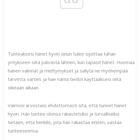
Tunteaksesi hänet hyvin sinun tulee sijoittaa tähän
yritykseen siitä päivästä lähtien, kun tapasit hänet. Huomaa
hänen valinnat ja mieltymykset ja säilytä ne myöhempää
tarvetta varten. Ja hae nämä tiedot käyttääksesi niitä
oikeaan aikaan.
Vaimosi arvostaisi ehdottomasti sitä, että tunnet hänet
hyvin. Hän tuntee olonsa rakastetuksi ja turvalliseksi
tietäen, että henkilö, jota hän rakastaa eniten, vastaa
tunteeseensa.