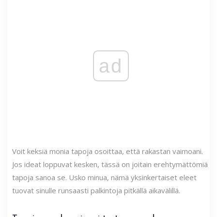
ad
Voit keksiä monia tapoja osoittaa, että rakastan vaimoani.
Jos ideat loppuvat kesken, tässä on joitain erehtymättömiä
tapoja sanoa se. Usko minua, nämä yksinkertaiset eleet
tuovat sinulle runsaasti palkintoja pitkällä aikavälillä.