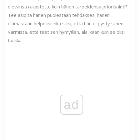
olevansa rakastettu kuin hänen tarpeidensa priorisointi?
Tee asioita hänen puolestaan ​​tehdäksesi hänen
elämästään helpoksi eikä siksi, että hän ei pysty siihen.
Varmista, että teet sen hymyillen, älä ikään kuin se olisi
taakka.
ad