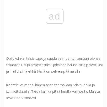
ad
Opi yksinkertaisia ​​tapoja saada vaimosi tuntemaan olonsa
rakastetuksi ja arvostetuksi. Jokainen haluaa tulla palvotuksi
ja ihailluksi. Ja ehkä tämä on selvempää naisilla.
Kohtele vaimoasi hänen ansaitsemallaan rakkaudella ja
kunnioituksella. Tiedä kuinka pitää huolta vaimosta. Muista
arvostaa vaimoasi.