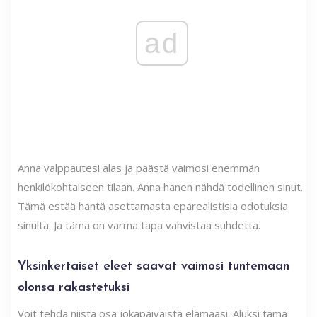
ad
Anna valppautesi alas ja päästä vaimosi enemmän
henkilökohtaiseen tilaan. Anna hänen nähdä todellinen sinut.
Tämä estää häntä asettamasta epärealistisia odotuksia
sinulta. Ja tämä on varma tapa vahvistaa suhdetta.
Yksinkertaiset eleet saavat vaimosi tuntemaan
olonsa rakastetuksi
Voit tehdä niistä osa jokapäiväistä elämääsi. Aluksi tämä