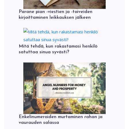
Parane pian -viestien ja -toiveiden
kirjoittaminen leikkauksen jälkeen
Mitä tehdä, kun rakastamasi henkilö
satuttaa sinua syvästi?
Enkelinumeroiden murtaminen rahan ja
vaurauden salassa