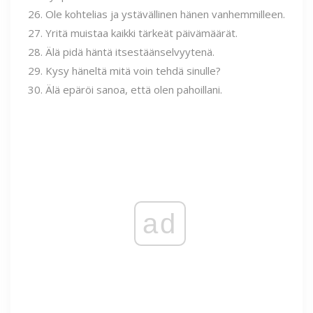
Ole kohtelias ja ystävällinen hänen vanhemmilleen.
Yritä muistaa kaikki tärkeät päivämäärät.
Älä pidä häntä itsestäänselvyytenä.
Kysy häneltä mitä voin tehdä sinulle?
Älä epäröi sanoa, että olen pahoillani.
ad