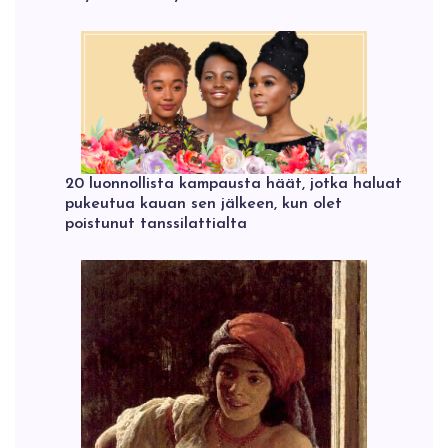
20 luonnollista kampausta häät, jotka haluat
pukeutua kauan sen jälkeen, kun olet
poistunut tanssilattialta