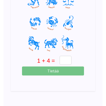
Tietää