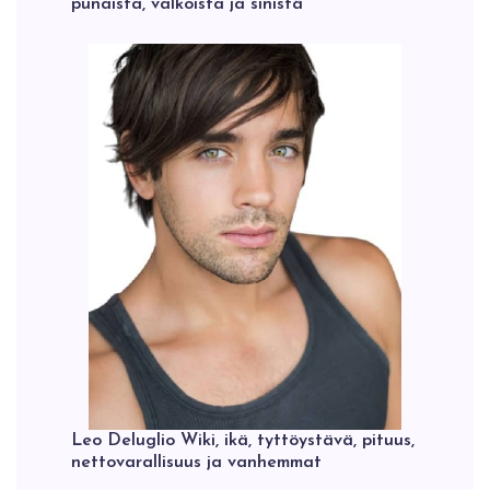
punaista, valkoista ja sinistä
Leo Deluglio Wiki, ikä, tyttöystävä, pituus,
nettovarallisuus ja vanhemmat