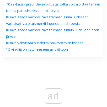
70 rakkaus- ja suhdevakuutusta, jotka voit aloittaa tänään
Kemia parisuhteessa selitettynä
Kuinka saada vaimosi rakastamaan sinua uudelleen
Varhaiset varoitusmerkit huonosta suhteesta
Kuinka saada vaimosi rakastumaan sinuun uudelleen eron
jälkeen
Kuinka vahvistaa suhdetta poikaystävän kanssa
15 vinkkiä onnistuneeseen avioliittoon
ad