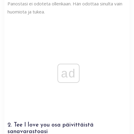
Panostasi ei odoteta ollenkaan. Hän odottaa sinulta vain
huomiota ja tukea.
ad
2. Tee I love you osa päivittäistä
sanavarastoasi