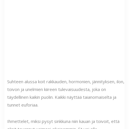
Suhteen alussa koit rakkauden, hormonien, jännityksen, ilon,
toivon ja unelmien kiireen tulevaisuudesta, joka on
täydellinen kaikin puolin. Kaikki näyttää taianomaiselta ja
tunnet euforiaa.
Ihmettelet, miksi pysyt sinkkuna niin kauan ja toivoit, että