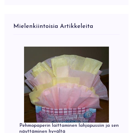
Mielenkiintoisia Artikkeleita
Pehmopaperin laittaminen lahjapussiin ja sen
näyttäminen hyvältä