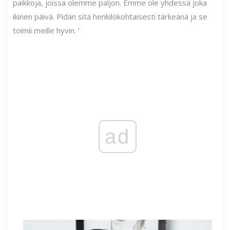
paikkoja, joissa olemme paljon. Emme ole yhdessä joka
ikinen päivä. Pidän sitä henkilökohtaisesti tärkeänä ja se
toimii meille hyvin. '
ad