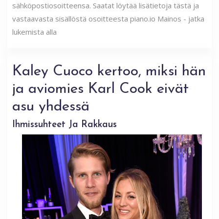
sähköpostiosoitteensa. Saatat löytää lisätietoja tästä ja
vastaavasta sisällöstä osoitteesta piano.io Mainos - jatka
lukemista alla
Kaley Cuoco kertoo, miksi hän
ja aviomies Karl Cook eivät
asu yhdessä
Ihmissuhteet Ja Rakkaus