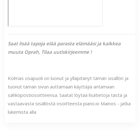
Saat lisää tapoja elää parasta elämääsi ja kaikkea
muuta Oprah,
Tilaa uutiskirjeemme
!
Kolmas osapuoli on luonut ja ylläpitänyt tämän sisällön ja
tuonut tämän sivun auttamaan käyttäjiä antamaan
sähköpostiosoitteensa. Saatat löytää lisätietoja tästä ja
vastaavasta sisällöstä osoitteesta piano.io Mainos - jatka
lukemista alla