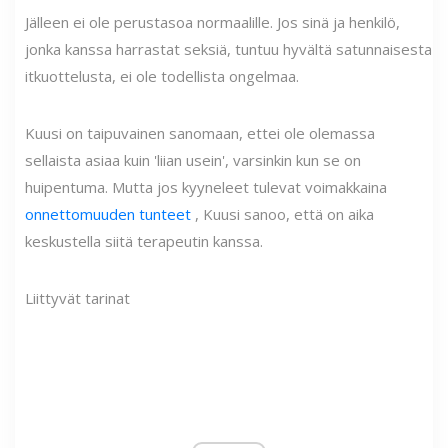
Jälleen ei ole perustasoa normaalille. Jos sinä ja henkilö,
jonka kanssa harrastat seksiä, tuntuu hyvältä satunnaisesta
itkuottelusta, ei ole todellista ongelmaa.
Kuusi on taipuvainen sanomaan, ettei ole olemassa
sellaista asiaa kuin 'liian usein', varsinkin kun se on
huipentuma. Mutta jos kyyneleet tulevat voimakkaina
onnettomuuden tunteet
, Kuusi sanoo, että on aika
keskustella siitä terapeutin kanssa.
Liittyvät tarinat