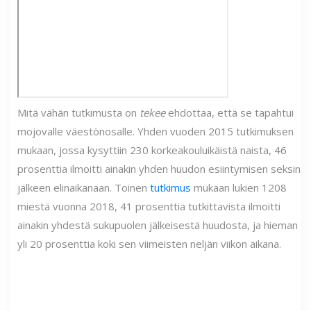
Mitä vähän tutkimusta on
tekee
ehdottaa, että se tapahtui
mojovalle väestönosalle. Yhden vuoden 2015 tutkimuksen
mukaan, jossa kysyttiin 230 korkeakouluikäistä naista, 46
prosenttia ilmoitti ainakin yhden huudon esiintymisen seksin
jälkeen elinaikanaan. Toinen
tutkimus
mukaan lukien 1208
miestä vuonna 2018, 41 prosenttia tutkittavista ilmoitti
ainakin yhdestä sukupuolen jälkeisestä huudosta, ja hieman
yli 20 prosenttia koki sen viimeisten neljän viikon aikana.