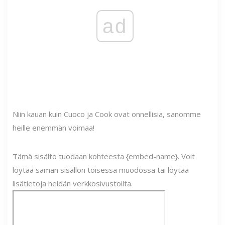
ad
Niin kauan kuin Cuoco ja Cook ovat onnellisia, sanomme
heille enemmän voimaa!
Tämä sisältö tuodaan kohteesta {embed-name}. Voit
löytää saman sisällön toisessa muodossa tai löytää
lisätietoja heidän verkkosivustoilta.