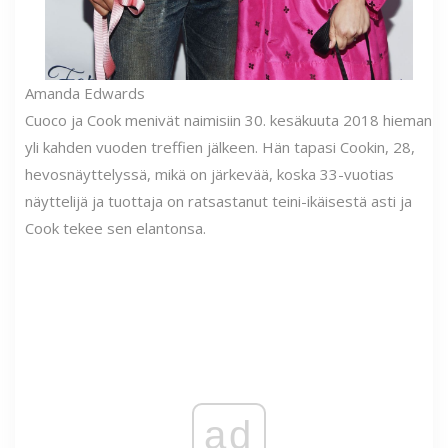
Amanda Edwards
Cuoco ja Cook menivät naimisiin 30. kesäkuuta 2018 hieman
yli kahden vuoden treffien jälkeen. Hän tapasi Cookin, 28,
hevosnäyttelyssä, mikä on järkevää, koska 33-vuotias
näyttelijä ja tuottaja on ratsastanut teini-ikäisestä asti ja
Cook tekee sen elantonsa.
ad