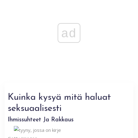
ad
Kuinka kysyä mitä haluat
seksuaalisesti
Ihmissuhteet Ja Rakkaus