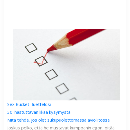
Sex Bucket -luettelosi
30 ihastuttavan likaa kysymystä
Mitä tehdä, jos olet sukupuolettomassa avioliitossa
Joskus pelko, että he mustavat kumppanin egon, pitää