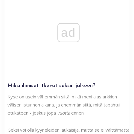
ad
Miksi ihmiset itkevät seksin jälkeen?
Kyse on usein vähemmän siitä, mikä meni alas arkkien
välisen istunnon aikana, ja enemmän siitä, mitä tapahtui
etukäteen - joskus jopa
vuotta
ennen.
'Seksi voi olla kyyneleiden laukaisija, mutta se ei välttämättä