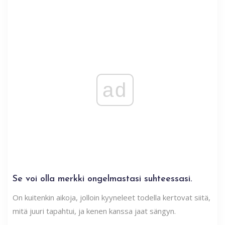
ad
Se voi olla merkki ongelmastasi suhteessasi.
On kuitenkin aikoja, jolloin kyyneleet todella kertovat siitä,
mitä juuri tapahtui, ja kenen kanssa jaat sängyn.