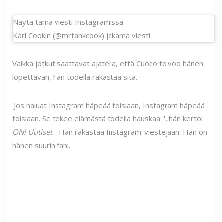
Näytä tämä viesti Instagramissa
Karl Cookin (@mrtankcook) jakama viesti
Vaikka jotkut saattavat ajatella, että Cuoco toivoo hänen
lopettavan, hän todella rakastaa sitä.
'Jos haluat Instagram häpeää toisiaan, Instagram häpeää
toisiaan. Se tekee elämästä todella hauskaa '', hän kertoi
ON!
Uutiset
. 'Hän rakastaa Instagram-viestejään. Hän on
hänen suurin fani. '